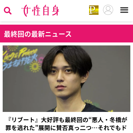
最
終回の最新ニュース
『リブート』大好評も最終回の“悪人・冬橋が
罪を逃れた”展開に賛否真っ二つ…それでもド