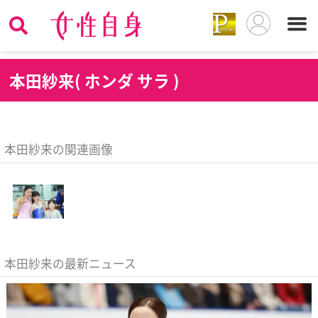
本
田紗来( ホンダ サラ )
本田紗来の関連画像
本田紗来の最新ニュース