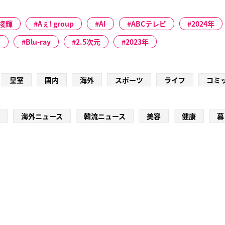
凌輝
Aぇ! group
AI
ABCテレビ
2024年
ト
Blu-ray
2.5次元
2023年
皇室
国内
海外
スポーツ
ライフ
コミ
海外ニュース
韓流ニュース
美容
健康
暮