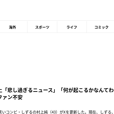
海外
スポーツ
ライフ
コミック
上「悲し過ぎるニュース」「何が起こるかなんてわ
ファン不安
お笑いコンビ・しずるの村上純（43）がXを更新した。現在、しずる