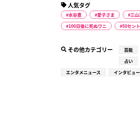
人気タグ
水谷豊
愛子さま
三山
100日後に死ぬワニ
50セン
その他カテゴリー
芸能
占い
エンタメニュース
インタビュー