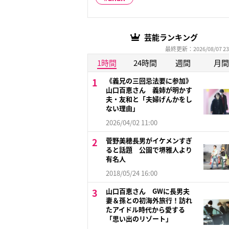
芸能ランキング
最終更新：2026/08/07 23
1時間
24時間
週間
月間
《義兄の三回忌法要に参加》
山口百恵さん 義姉が明かす
夫・友和と「夫婦げんかをし
ない理由」
2026/04/02 11:00
菅野美穂長男がイケメンすぎ
ると話題 公園で堺雅人より
有名人
2018/05/24 16:00
山口百恵さん GWに長男夫
妻＆孫との初海外旅行！訪れ
たアイドル時代から愛する
「思い出のリゾート」