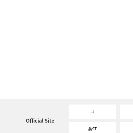
JJ
Official Site
美ST