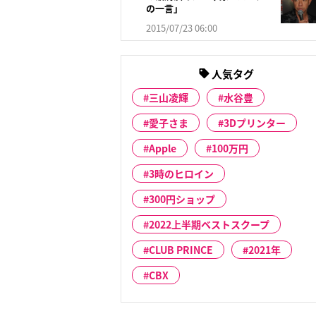
の一言」
2015/07/23 06:00
人気タグ
三山凌輝
水谷豊
愛子さま
3Dプリンター
Apple
100万円
3時のヒロイン
300円ショップ
2022上半期ベストスクープ
CLUB PRINCE
2021年
CBX