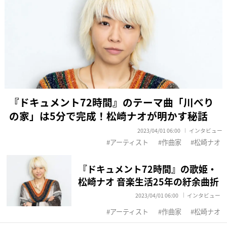
『ドキュメント72時間』のテーマ曲「川べり
の家」は5分で完成！松崎ナオが明かす秘話
2023/04/01 06:00
インタビュー
アーティスト
作曲家
松崎ナオ
『ドキュメント72時間』の歌姫・
松崎ナオ 音楽生活25年の紆余曲折
2023/04/01 06:00
インタビュー
アーティスト
作曲家
松崎ナオ