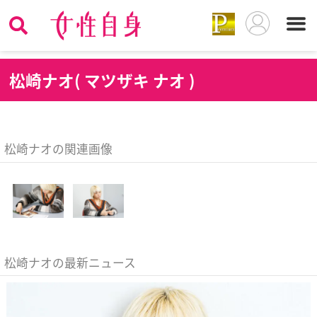
松
崎ナオ( マツザキ ナオ )
松崎ナオの関連画像
松崎ナオの最新ニュース