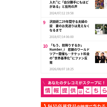
入れ”に「自分勝手にもほど
がある」と批判の声
2024/07/12 19:58
沢田研二29年間守る夫婦の
掟 妻のお見送りは見えなく
なるまで
2018/07/14 06:00
「もう、担降りするか」
Number_i 悲願のワールド
ツアー開催も…チケット料金
の“世界基準化”にファン反
発
2026/08/07 18:25