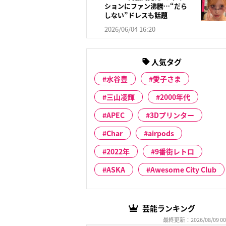
ションにファン沸騰…“だら
しない”ドレスも話題
2026/06/04 16:20
人気タグ
水谷豊
愛子さま
三山凌輝
2000年代
APEC
3Dプリンター
Char
airpods
2022年
9番街レトロ
ASKA
Awesome City Club
芸能ランキング
最終更新：2026/08/09 00