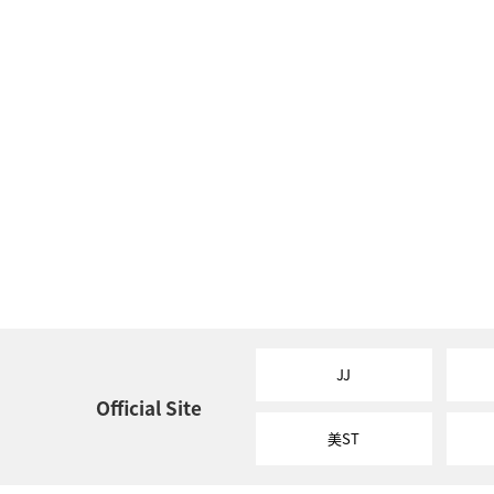
JJ
Official Site
美ST