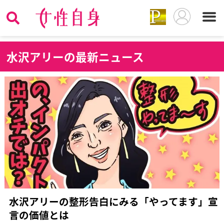
水
沢アリーの最新ニュース
水沢アリーの整形告白にみる「やってます」宣
言の価値とは