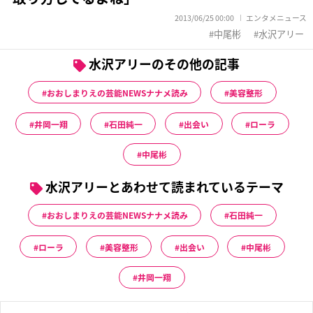
2013/06/25 00:00
エンタメニュース
中尾彬
水沢アリー
水沢アリーのその他の記事
おおしまりえの芸能NEWSナナメ読み
美容整形
井岡一翔
石田純一
出会い
ローラ
中尾彬
水沢アリーとあわせて読まれているテーマ
おおしまりえの芸能NEWSナナメ読み
石田純一
ローラ
美容整形
出会い
中尾彬
井岡一翔