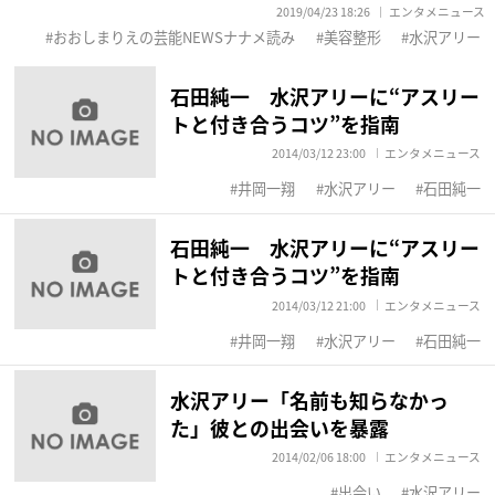
2019/04/23 18:26
エンタメニュース
おおしまりえの芸能NEWSナナメ読み
美容整形
水沢アリー
石田純一 水沢アリーに“アスリー
トと付き合うコツ”を指南
2014/03/12 23:00
エンタメニュース
井岡一翔
水沢アリー
石田純一
石田純一 水沢アリーに“アスリー
トと付き合うコツ”を指南
2014/03/12 21:00
エンタメニュース
井岡一翔
水沢アリー
石田純一
水沢アリー「名前も知らなかっ
た」彼との出会いを暴露
2014/02/06 18:00
エンタメニュース
出会い
水沢アリー