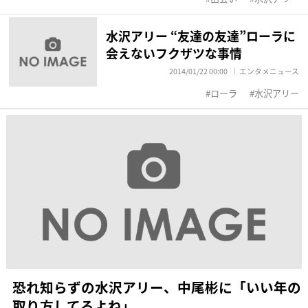
水沢アリー “友達の友達”ローラに
会えないフクザツな事情
2014/01/22 00:00
エンタメニュース
ローラ
水沢アリー
恐れ知らずの水沢アリー、中尾彬に「いい年の
取り方してるよね」