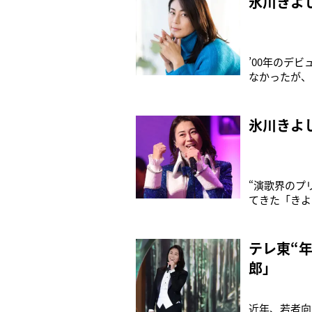
氷川きよ
’00年のデ
なかったが、
に。その直前
した。ひとま
歌歌手・氷川
氷川きよ
“演歌界のプ
てきた「きよ
ラムで開催さ
vol.22
らほら。期待
テレ東“
郎」
近年、若者向