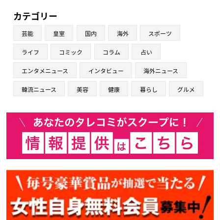
カテゴリー
芸能
皇室
国内
海外
スポーツ
ライフ
コミック
コラム
占い
エンタメニュース
インタビュー
海外ニュース
韓流ニュース
美容
健康
暮らし
グルメ