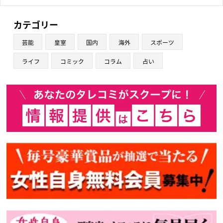
カテゴリー
芸能
皇室
国内
海外
スポーツ
ライフ
コミック
コラム
占い