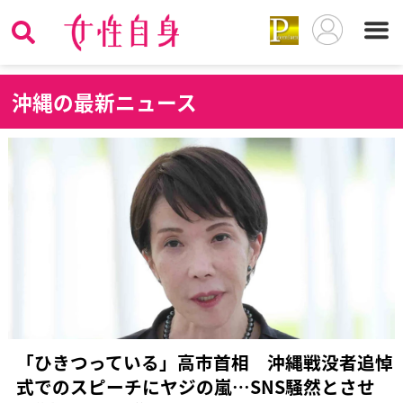
沖
縄の最新ニュース
「ひきつっている」高市首相 沖縄戦没者追悼
式でのスピーチにヤジの嵐…SNS騒然とさせ