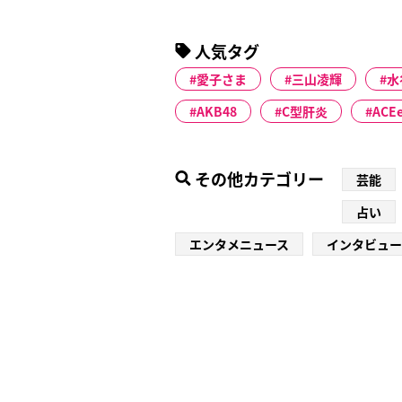
人気タグ
愛子さま
三山凌輝
水
AKB48
C型肝炎
ACE
その他カテゴリー
芸能
占い
エンタメニュース
インタビュー