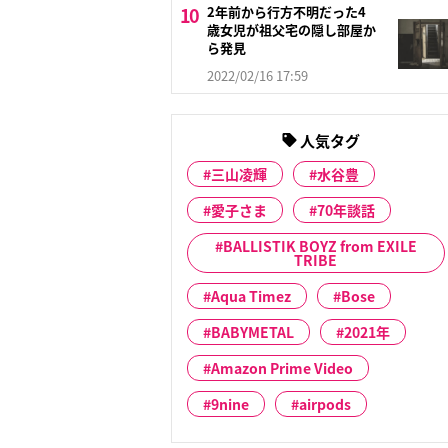
2年前から行方不明だった4
歳女児が祖父宅の隠し部屋か
ら発見
2022/02/16 17:59
人気タグ
三山凌輝
水谷豊
愛子さま
70年談話
BALLISTIK BOYZ from EXILE
TRIBE
Aqua Timez
Bose
BABYMETAL
2021年
Amazon Prime Video
9nine
airpods