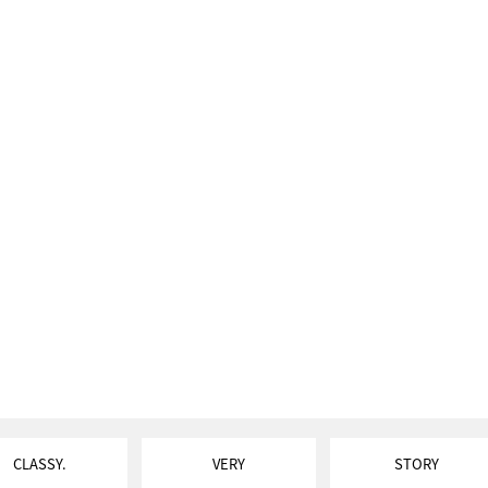
CLASSY.
VERY
STORY