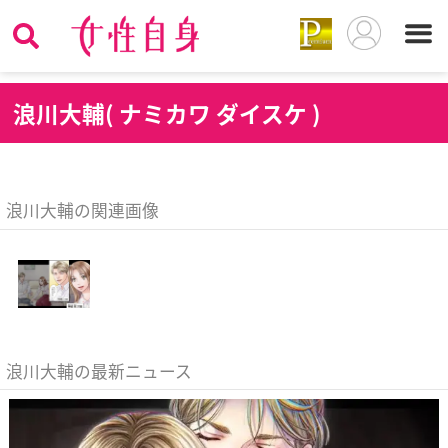
浪
川大輔( ナミカワ ダイスケ )
浪川大輔の関連画像
浪川大輔の最新ニュース