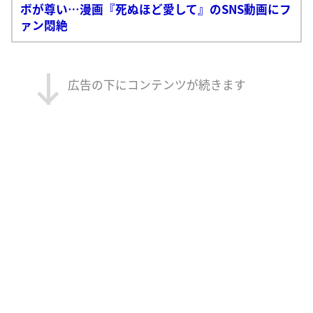
ボが尊い…漫画『死ぬほど愛して』のSNS動画にフ
ァン悶絶
広告の下にコンテンツが続きます