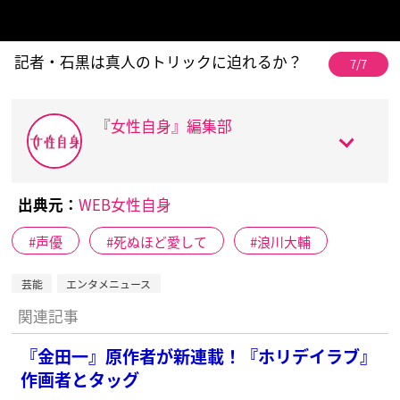
記者・石黒は真人のトリックに迫れるか？
7/7
『女性自身』編集部
出典元：
WEB女性自身
声優
死ぬほど愛して
浪川大輔
芸能
エンタメニュース
関連記事
『金田一』原作者が新連載！『ホリデイラブ』
作画者とタッグ