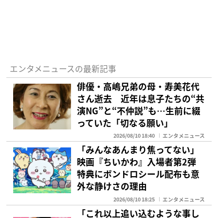
エンタメニュースの最新記事
俳優・高嶋兄弟の母・寿美花代
さん逝去 近年は息子たちの“共
演NG”と“不仲説”も…生前に綴
っていた「切なる願い」
2026/08/10 18:40
エンタメニュース
「みんなあんまり焦ってない」
映画『ちいかわ』入場者第2弾
特典にボンドロシール配布も意
外な静けさの理由
2026/08/10 18:25
エンタメニュース
「これ以上追い込むような事し