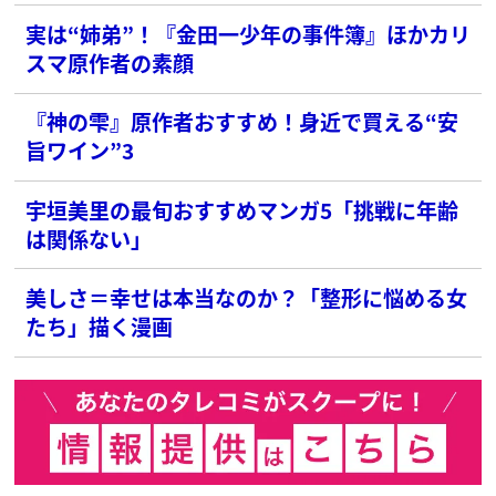
実は“姉弟”！『金田一少年の事件簿』ほかカリ
スマ原作者の素顔
『神の雫』原作者おすすめ！身近で買える“安
旨ワイン”3
宇垣美里の最旬おすすめマンガ5「挑戦に年齢
は関係ない」
美しさ＝幸せは本当なのか？「整形に悩める女
たち」描く漫画