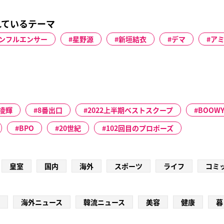
れているテーマ
ンフルエンサー
星野源
新垣結衣
デマ
ア
凌輝
8番出口
2022上半期ベストスクープ
BOOW
BPO
20世紀
102回目のプロポーズ
皇室
国内
海外
スポーツ
ライフ
コミ
海外ニュース
韓流ニュース
美容
健康
暮