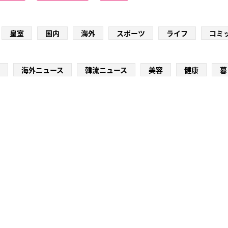
皇室
国内
海外
スポーツ
ライフ
コミ
海外ニュース
韓流ニュース
美容
健康
暮