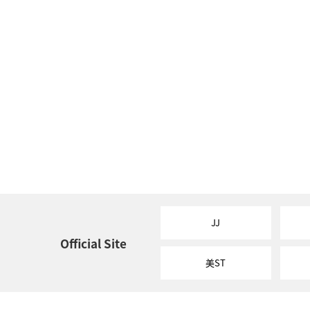
JJ
Official Site
美ST