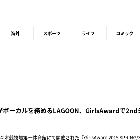
海外
スポーツ
ライフ
コミック
ボーカルを務めるLAGOON、GirlsAwardで2
！
木競技場第一体育館にて開催された『GirlsAward 2015 SPRING