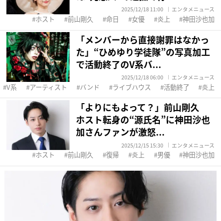
2025/12/18 11:00
エンタメニュース
ホスト
前山剛久
命日
女優
炎上
神田沙也加
「メンバーから直接謝罪はなかっ
た」“ひめゆり学徒隊”の写真加工
で活動終了のV系バ...
2025/12/18 06:00
エンタメニュース
V系
アーティスト
バンド
ライブハウス
活動終了
炎上
「よりにもよって？」前山剛久
ホスト転身の“源氏名”に神田沙也
加さんファンが激怒...
2025/12/15 15:30
エンタメニュース
ホスト
前山剛久
復帰
炎上
男優
神田沙也加