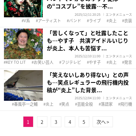
の“コスプレ”を披露…不...
2025/12/11 20:25
エンタメニュース
V系
アーティスト
バンド
ライブ
炎上
衣装
「苦しくなって」と吐露したこと
も…やす子 共演アイドルいじり
が炎上、本人も苦悩す...
2025/12/10 11:00
エンタメニュース
KEY TO LIT
お笑い芸人
フジテレビ
やす子
炎上
発言
「笑えないしあり得ない」との声
も…笑点レギュラーの飛行機内投
稿が“炎上”した背景...
2025/12/04 11:00
エンタメニュース
春風亭一之輔
炎上
笑点
芸能全般
落語家
飛行機
1
2
3
4
5
次へ >