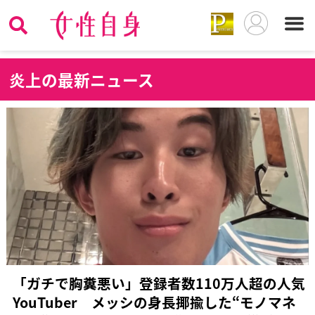
炎
上の最新ニュース
「ガチで胸糞悪い」登録者数110万人超の人気
YouTuber メッシの身長揶揄した“モノマネ