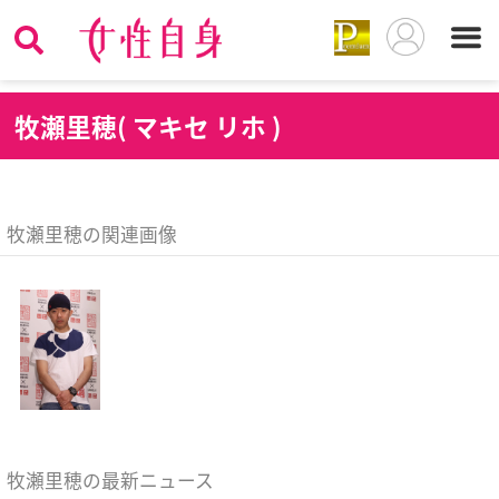
牧
瀬里穂( マキセ リホ )
牧瀬里穂の関連画像
牧瀬里穂の最新ニュース