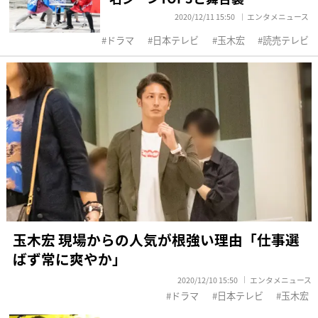
2020/12/11 15:50
エンタメニュース
ドラマ
日本テレビ
玉木宏
読売テレビ
玉木宏 現場からの人気が根強い理由「仕事選
ばず常に爽やか」
2020/12/10 15:50
エンタメニュース
ドラマ
日本テレビ
玉木宏