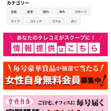
カテゴリー
芸能
皇室
国内
海外
スポーツ
ライフ
コミック
コラム
占い