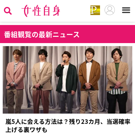
番
組観覧の最新ニュース
嵐5人に会える方法は？残り23カ月、当選確率
上げる裏ワザも