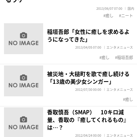
2013/06/07 07:00
国内
癒し
ニート
稲垣吾郎「女性に癒しを求めるよ
うになってきた」
2013/04/05 07:00
エンタメニュース
癒し
稲垣吾郎
被災地・大槌町を歌で癒し続ける
「13歳の美少女シンガー」
2012/07/30 00:00
エンタメニュース
癒し
香取慎吾（SMAP） 10キロ減
量、香取の『癒してくれるもの』
は…？
2012/04/24 00:00
エンタメニュース