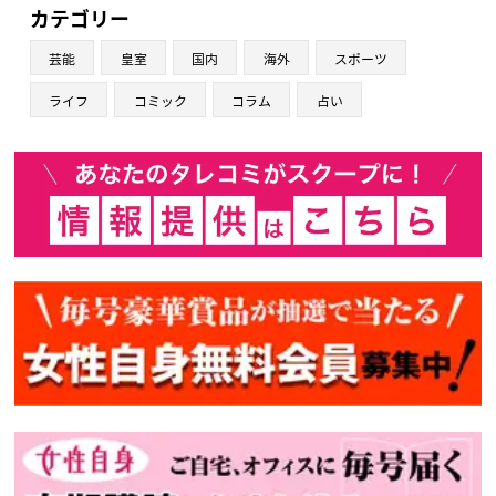
カテゴリー
芸能
皇室
国内
海外
スポーツ
ライフ
コミック
コラム
占い