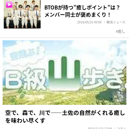
BTOBが持つ”癒しポイント”は？
メンバー同士が褒めまくり！
2016/05/31 00:00
韓流ニュース
癒し
空で、森で、川で――土佐の自然がくれる癒し
を味わい尽くす
2015/12/21 17:00
コラム