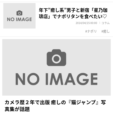
年下”癒し系”男子と新宿「星乃珈
琲店」でナポリタンを食べたい♡
2014/04/15 00:00
コラム
ナポリ
癒し
カメラ歴２年で出版 癒しの『猫ジャンプ』写
真集が話題