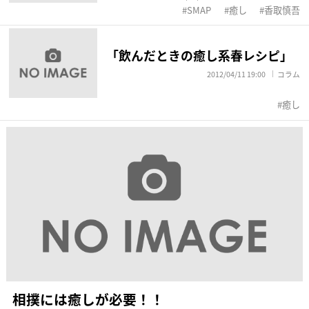
SMAP
癒し
香取慎吾
「飲んだときの癒し系春レシピ」
2012/04/11 19:00
コラム
癒し
相撲には癒しが必要！！