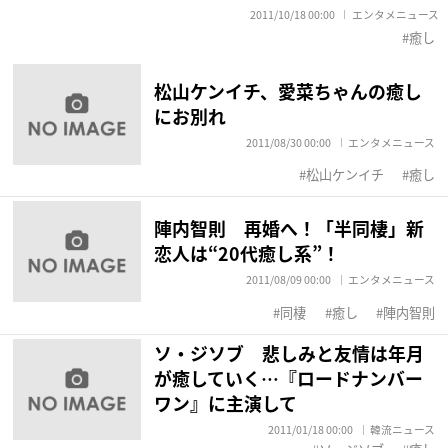
2011/10/18 00:00
エンタメニュース
癒し
松山ケンイチ、愛菜ちゃんの癒し
にお別れ
2011/08/30 00:00
エンタメニュース
松山ケンイチ
癒し
陣内智則 再婚へ！「半同棲」新
恋人は“20代癒し系”！
2011/08/09 00:00
エンタメニュース
同棲
癒し
陣内智則
ソ・ジソブ 悲しみと友情は年月
が癒していく…『ロードナンバー
ワン』に主演して
2011/01/18 00:00
韓流ニュース