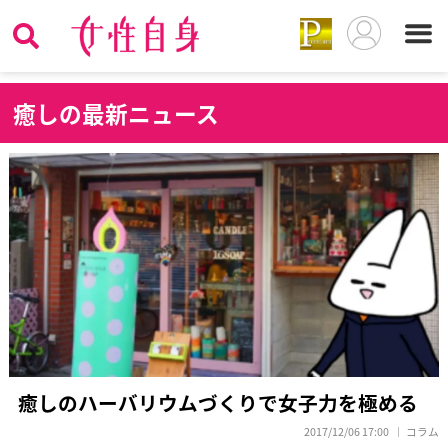
癒
しの最新ニュース
癒しのハーバリウムづくりで女子力を極める
2017/12/06 17:00
コラム