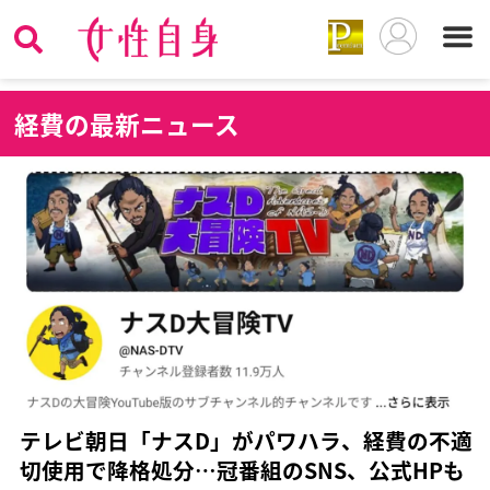
経
費の最新ニュース
テレビ朝日「ナスD」がパワハラ、経費の不適
切使用で降格処分…冠番組のSNS、公式HPも