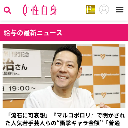
給
与の最新ニュース
「流石に可哀想」『マルコポロリ』で明かされ
た人気若手芸人らの“衝撃ギャラ金額”「普通