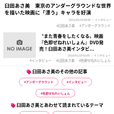
臼田あさ美 東京のアンダーグラウンドな世界
を描いた映画に「漂う」キャラを好演
2012/02/14 00:00
インタビュー
臼田あさ美
アンダーグラウンド
〝また青春をしたくなる〟映画
『色即ぜねれいしょん』DVD発
売！臼田あさ美インタビ...
2010/01/19 02:00
インタビュー
インタビュー
臼田あさ美
色即ぜねれいしょん
臼田あさ美のその他の記事
アンダーグラウンド
インタビュー
色即ぜねれいしょん
臼田あさ美とあわせて読まれているテーマ