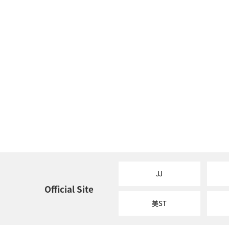
JJ
Official Site
美ST