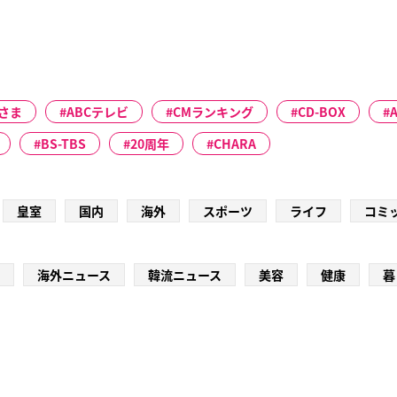
さま
ABCテレビ
CMランキング
CD-BOX
BS-TBS
20周年
CHARA
皇室
国内
海外
スポーツ
ライフ
コミ
海外ニュース
韓流ニュース
美容
健康
暮