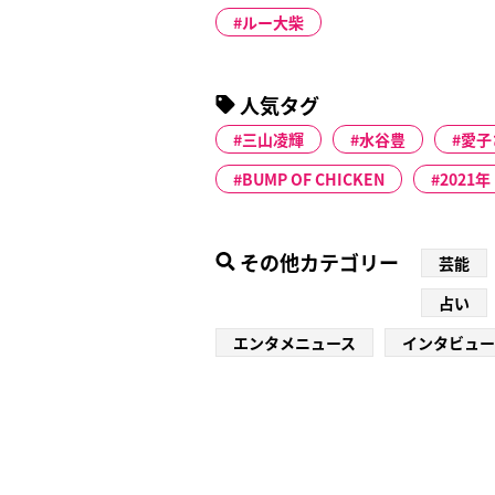
ルー大柴
人気タグ
三山凌輝
水谷豊
愛子
BUMP OF CHICKEN
2021年
その他カテゴリー
芸能
占い
エンタメニュース
インタビュー