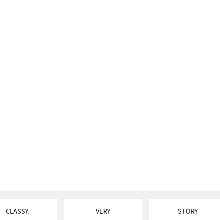
CLASSY.
VERY
STORY