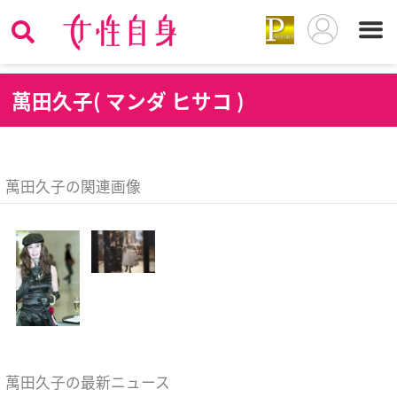
萬
田久子( マンダ ヒサコ )
萬田久子の関連画像
萬田久子の最新ニュース