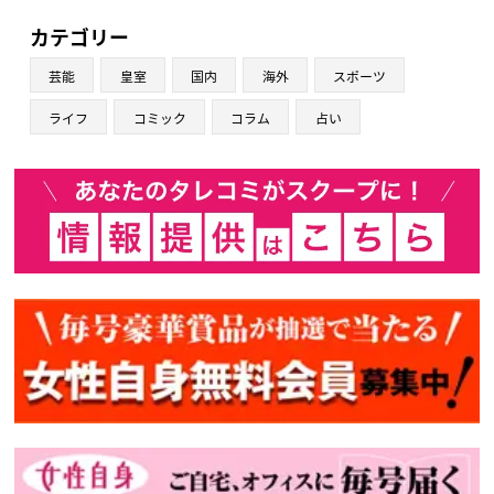
カテゴリー
芸能
皇室
国内
海外
スポーツ
ライフ
コミック
コラム
占い