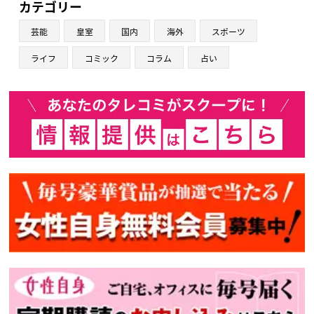
カテゴリー
芸能
皇室
国内
海外
スポーツ
ライフ
コミック
コラム
占い