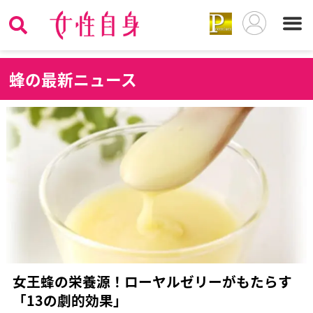
蜂
の最新ニュース
女王蜂の栄養源！ローヤルゼリーがもたらす
「13の劇的効果」