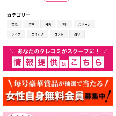
カテゴリー
芸能
皇室
国内
海外
スポーツ
ライフ
コミック
コラム
占い