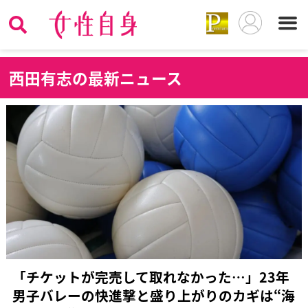
西
田有志の最新ニュース
「チケットが完売して取れなかった…」23年
男子バレーの快進撃と盛り上がりのカギは“海