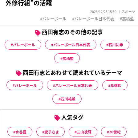
外修行組”の活躍
2023/12/25 15:50
スポーツ
バレーボール
バレーボール日本代表
髙橋藍
西田有志のその他の記事
バレーボール
バレーボール日本代表
石川祐希
髙橋藍
西田有志とあわせて読まれているテーマ
バレーボール
バレーボール日本代表
髙橋藍
石川祐希
人気タグ
水谷豊
愛子さま
三山凌輝
20世紀