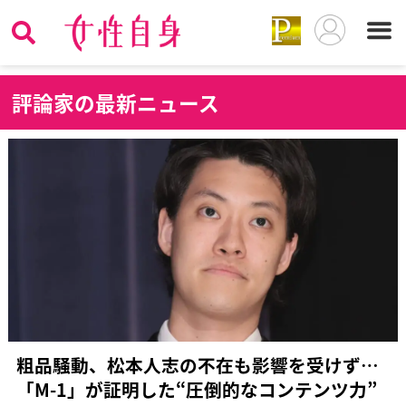
評
論家の最新ニュース
粗品騒動、松本人志の不在も影響を受けず…
「M-1」が証明した“圧倒的なコンテンツ力”