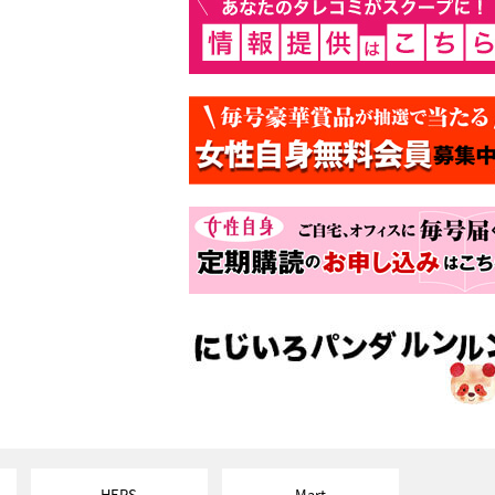
HERS
Mart