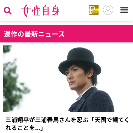
遺
作の最新ニュース
三浦翔平が三浦春馬さんを忍ぶ「天国で観てく
れることを...」