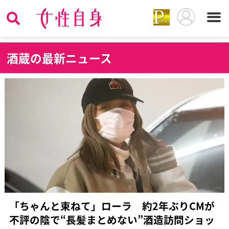
酒
蔵の最新ニュース
「ちゃんと束ねて」ローラ 約2年ぶりCMが
不評の陰で“長髪まとめない”酒造訪問ショッ