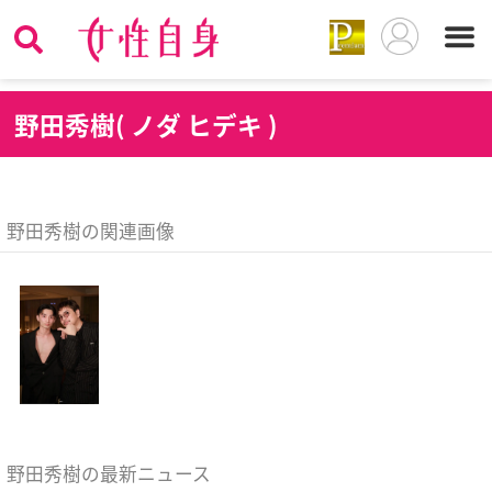
野
田秀樹( ノダ ヒデキ )
野田秀樹の関連画像
野田秀樹の最新ニュース