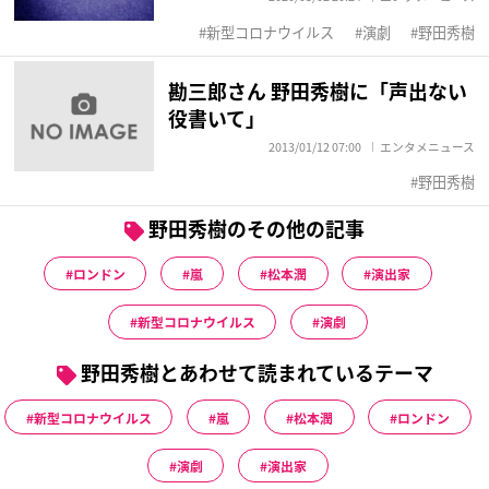
新型コロナウイルス
演劇
野田秀樹
勘三郎さん 野田秀樹に「声出ない
役書いて」
2013/01/12 07:00
エンタメニュース
野田秀樹
野田秀樹のその他の記事
ロンドン
嵐
松本潤
演出家
新型コロナウイルス
演劇
野田秀樹とあわせて読まれているテーマ
新型コロナウイルス
嵐
松本潤
ロンドン
演劇
演出家