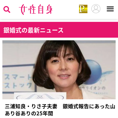
銀
婚式の最新ニュース
三浦知良・りさ子夫妻 銀婚式報告にあった山
あり谷ありの25年間