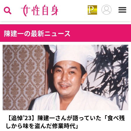
陳
建一の最新ニュース
【追悼’23】陳建一さんが語っていた「食べ残
しから味を盗んだ修業時代」