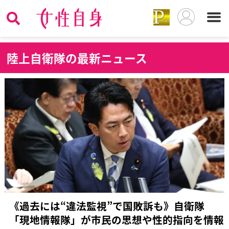
陸
上自衛隊の最新ニュース
《過去には“違法監視”で国敗訴も》自衛隊
「現地情報隊」が市民の思想や性的指向を情報