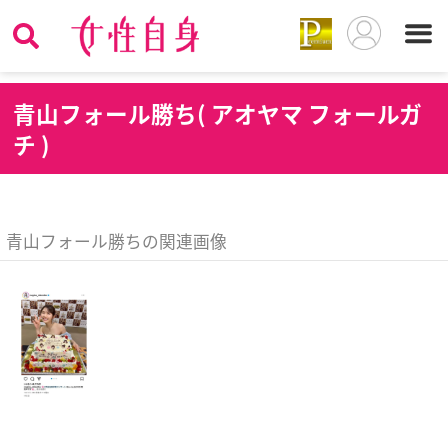
青
山フォール勝ち( アオヤマ フォールガ
チ )
青山フォール勝ちの関連画像