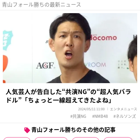
青山フォール勝ちの最新ニュース
人気芸人が告白した“共演NG”の“超人気バラ
ドル”「ちょっと一線超えてきたよね」
2024/05/11 11:00
エンタメニュース
共演NG
NMB48
ネルソンズ
青山フォール勝ちのその他の記事