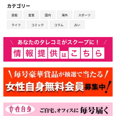
カテゴリー
芸能
皇室
国内
海外
スポーツ
ライフ
コミック
コラム
占い