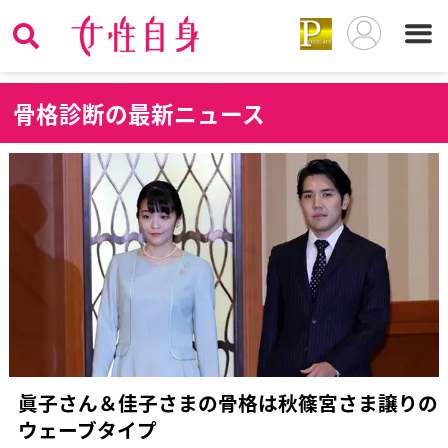
骨
格診断の最新ニュース
眞子さん＆佳子さまの骨格は秋篠宮さま譲りの
ウェーブタイプ