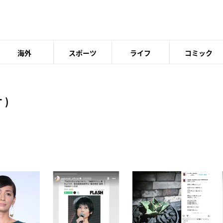
海外
スポーツ
ライフ
コミック
 )