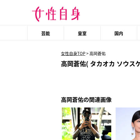
芸能
皇室
国内
女性自身TOP
>
高岡蒼佑
高岡蒼佑( タカオカ ソウスケ
高岡蒼佑の関連画像