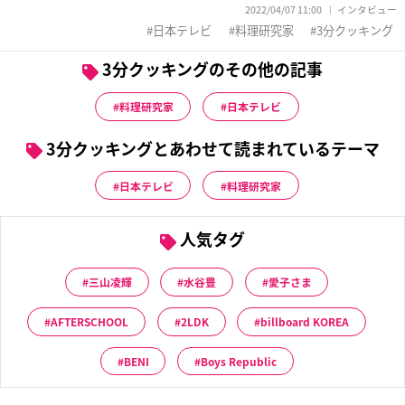
2022/04/07 11:00
インタビュー
日本テレビ
料理研究家
3分クッキング
3分クッキングのその他の記事
料理研究家
日本テレビ
3分クッキングとあわせて読まれているテーマ
日本テレビ
料理研究家
人気タグ
三山凌輝
水谷豊
愛子さま
AFTERSCHOOL
2LDK
billboard KOREA
BENI
Boys Republic