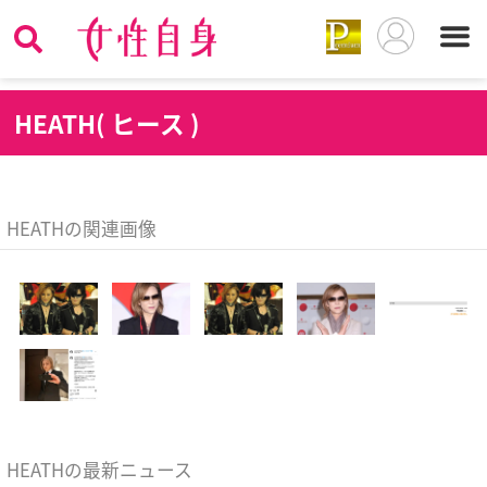
H
EATH( ヒース )
HEATHの関連画像
HEATHの最新ニュース