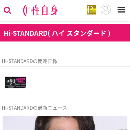
H
i-STANDARD( ハイ スタンダード )
Hi-STANDARDの関連画像
Hi-STANDARDの最新ニュース