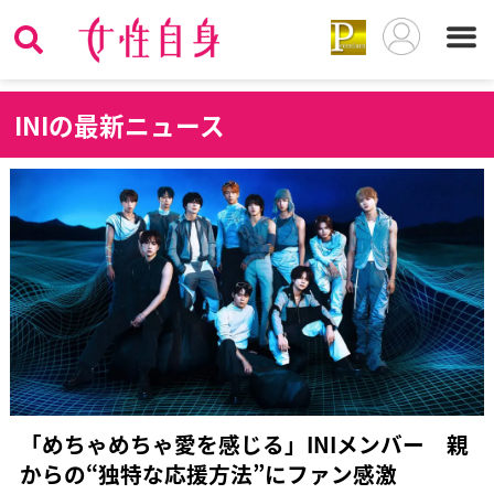
I
NIの最新ニュース
「めちゃめちゃ愛を感じる」INIメンバー 親
からの“独特な応援方法”にファン感激