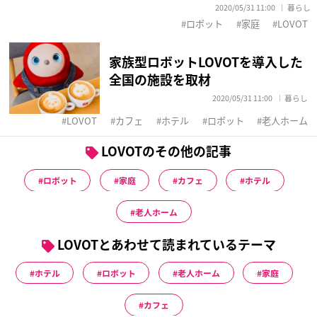
2020/05/31 11:00
暮らし
ロボット
家庭
LOVOT
家族型ロボットLOVOTを導入した
全国の施設を取材
2020/05/31 11:00
暮らし
LOVOT
カフェ
ホテル
ロボット
老人ホーム
LOVOTのその他の記事
ロボット
家庭
カフェ
ホテル
老人ホーム
LOVOTとあわせて読まれているテーマ
ホテル
ロボット
老人ホーム
家庭
カフェ