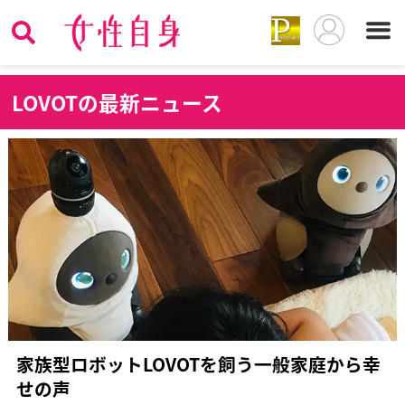
L
OVOTの最新ニュース
家族型ロボットLOVOTを飼う一般家庭から幸
せの声