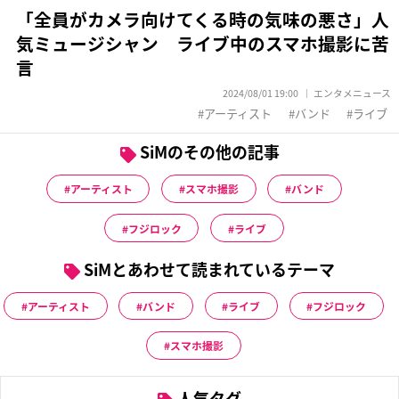
「全員がカメラ向けてくる時の気味の悪さ」人
気ミュージシャン ライブ中のスマホ撮影に苦
言
2024/08/01 19:00
エンタメニュース
アーティスト
バンド
ライブ
SiMのその他の記事
アーティスト
スマホ撮影
バンド
フジロック
ライブ
SiMとあわせて読まれているテーマ
アーティスト
バンド
ライブ
フジロック
スマホ撮影
人気タグ