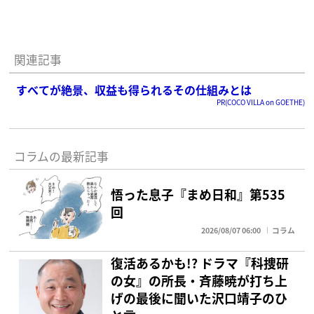
関連記事
すべてが絶景、収益も得られるその仕組みとは
PR(COCO VILLA on GOETHE)
コラムの最新記事
悟った息子『まめ日和』第535
回
2026/08/07 06:00
コラム
復活あるかも!? ドラマ『科捜研
の女』の所長・斉藤暁が打ち上
げの最後に聞いた沢口靖子のひ