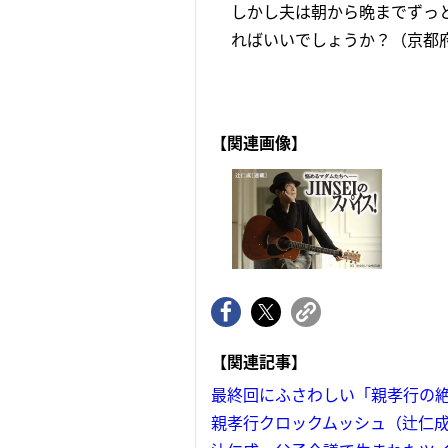
しかし夫は朝から晩までずっ
ればいいでしょうか？（京都府
【関連画像】
【関連記事】
最終回にふさわしい「親孝行の
親孝行クロックムッシュ（辻仁成