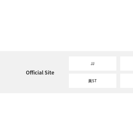
JJ
Official Site
美ST