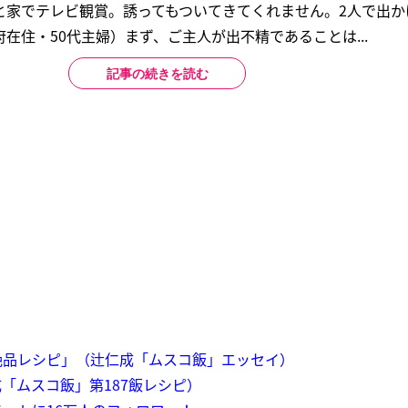
と家でテレビ観賞。誘ってもついてきてくれません。2人で出か
在住・50代主婦）まず、ご主人が出不精であることは...
記事の続きを読む
絶品レシピ」（辻仁成「ムスコ飯」エッセイ）
「ムスコ飯」第187飯レシピ）