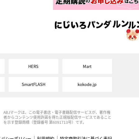
HERS
Mart
SmartFLASH
kokode.jp
ABJマークは、この電子書店・電子書籍配信サービスが、著作権
者からコンテンツ使用許諾を得た正規版配信サービスであること
を示す登録商標（登録番号 第6091713号）です。
イバシーポリシー
利用規約
特定商取引法に基づく表記