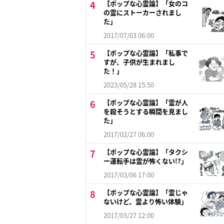
【ポップな心霊論】「女のコ
の霊にストーカーされまし
た」
2017/07/03 06:00
【ポップな心霊論】「私事で
すが、子供が生まれまし
た！」
2023/05/28 15:50
【ポップな心霊論】「霊が人
を殺そうとする瞬間を見まし
た」
2017/02/27 06:00
【ポップな心霊論】「タクシ
ー運転手は霊が怖くない!?」
2017/03/06 17:00
【ポップな心霊論】「霊じゃ
ないけど、霊より怖い体験」
2017/03/27 12:00