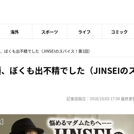
海外
スポーツ
ライフ
コミック
頃、ぼくも出不精でした（JINSEIのスパイス！第1回）
、ぼくも出不精でした（JINSEIの
記事投稿日：2018/10/02 17:00 最終更新日