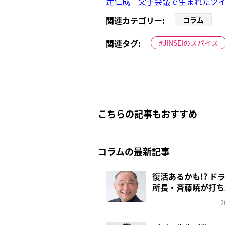
辻仁成 父子会議で生まれたツイ
関連カテゴリー:
コラム
関連タグ:
JINSEIのスパイス
こちらの記事もおすすめ
コラムの最新記事
復活あるかも!? ド
所長・斉藤暁が打ち
た...
2