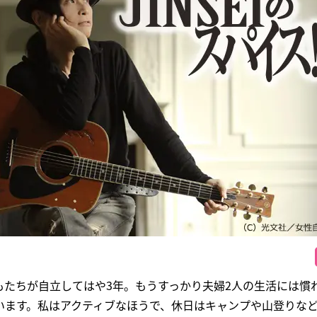
もたちが自立してはや3年。もうすっかり夫婦2人の生活には慣
います。私はアクティブなほうで、休日はキャンプや山登りな