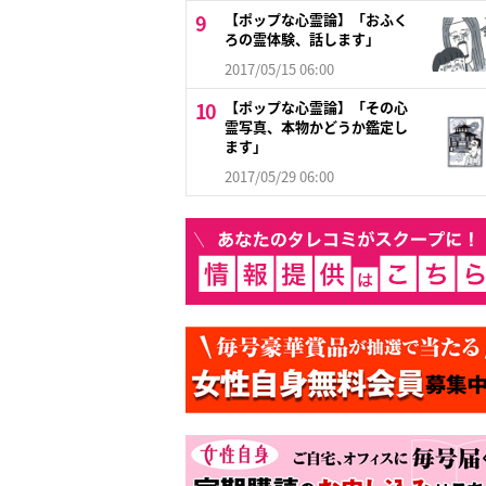
【ポップな心霊論】「おふく
ろの霊体験、話します」
2017/05/15 06:00
【ポップな心霊論】「その心
霊写真、本物かどうか鑑定し
ます」
2017/05/29 06:00