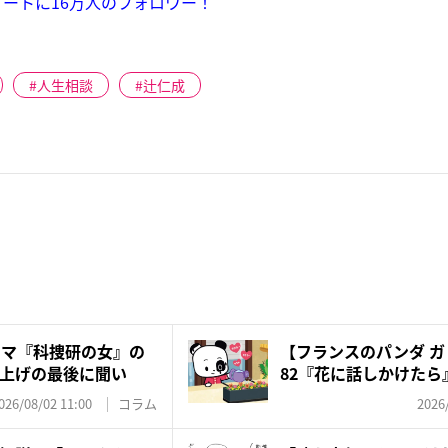
ートに16万人のフォロワー！
人生相談
辻仁成
ラマ『科捜研の女』の
【フランスのパンダ ガド
上げの最後に聞い
82『花に話しかけたら
026/08/02 11:00
コラム
2026