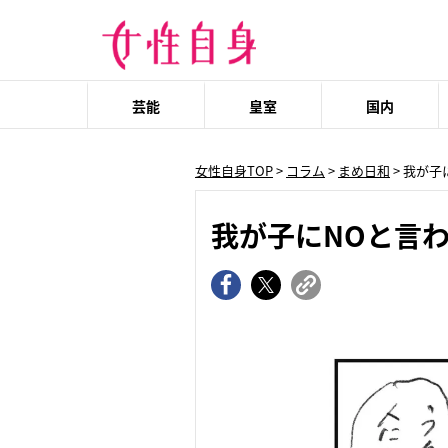
芸能
皇室
国内
女性自身TOP
>
コラム
>
まめ日和
> 我が
我が子にNOと言わ