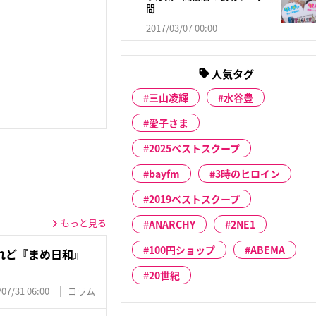
間
2017/03/07 00:00
人気タグ
三山凌輝
水谷豊
愛子さま
2025ベストスクープ
bayfm
3時のヒロイン
2019ベストスクープ
もっと見る
ANARCHY
2NE1
100円ショップ
ABEMA
れど『まめ日和』
20世紀
/07/31 06:00
コラム