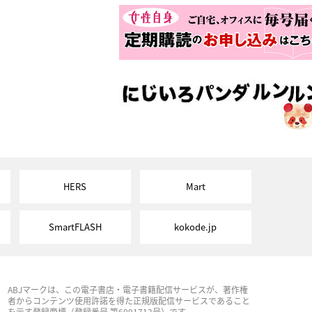
HERS
Mart
SmartFLASH
kokode.jp
ABJマークは、この電子書店・電子書籍配信サービスが、著作権
者からコンテンツ使用許諾を得た正規版配信サービスであること
を示す登録商標（登録番号 第6091713号）です。