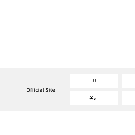
JJ
Official Site
美ST