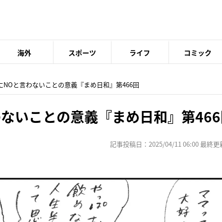
海外
スポーツ
ライフ
コミック
子にNOと言わないことの意義『まめ日和』第466回
ないことの意義『まめ日和』第466
記事投稿日：2025/04/11 06:00 最終更新日