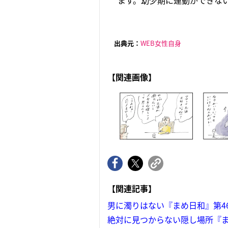
ます。幼少期に運動ができない
出典元：
WEB女性自身
【関連画像】
【関連記事】
男に濁りはない『まめ日和』第4
絶対に見つからない隠し場所『ま