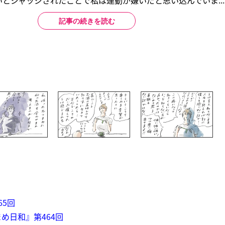
とジャッジされたことで私は運動が嫌いだと思い込んでいま...
記事の続きを読む
65回
め日和』第464回