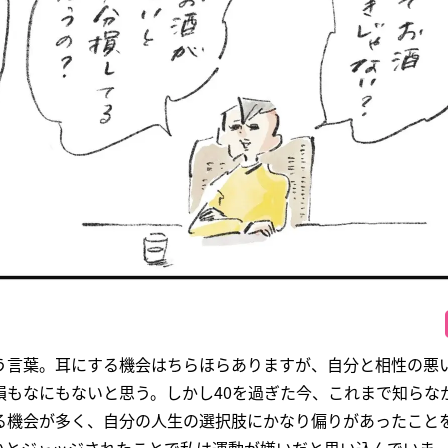
う言葉。耳にする機会はちらほらありますが、自分と相性の悪
損もなにもないと思う。しかし40を過ぎた今、これまで知らな
る機会が多く、自分の人生の選択肢にかなり偏りがあったこと