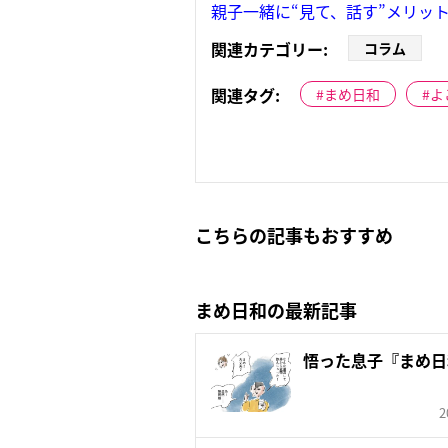
親子一緒に“見て、話す”メリット
関連カテゴリー:
コラム
関連タグ:
まめ日和
よ
こちらの記事もおすすめ
まめ日和の最新記事
悟った息子『まめ日
2